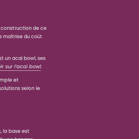
a construction de ce
la maîtrise du coût
t un acai bowl, ses
ir sur l’acai bowl
.
imple et
olutions selon le
, la base est