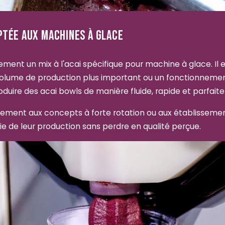
PTÉE AUX MACHINES À GLACE
ent un mix à l'acai spécifique pour machine à glace. Il e
volume de production plus important ou un fonctionneme
uire des acai bowls de manière fluide, rapide et parfait
ièrement aux concepts à forte rotation ou aux établisseme
tie de leur production sans perdre en qualité perçue.