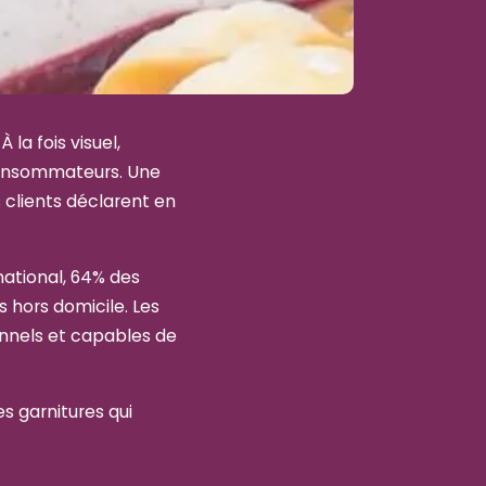
la fois visuel,
 consommateurs. Une
clients déclarent en
ational, 64% des
 hors domicile. Les
ionnels et capables de
s garnitures qui