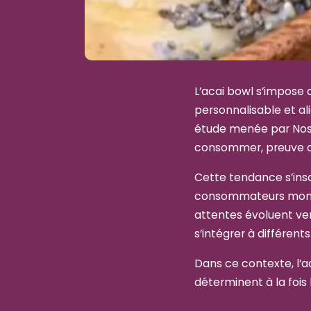
L’acai bowl s’impose a
personnalisable et al
étude menée par Noss
consommer, preuve d’
Cette tendance s’ins
consommateurs mondia
attentes évoluent ver
s’intégrer à différe
Dans ce contexte, l’a
déterminent à la fois l