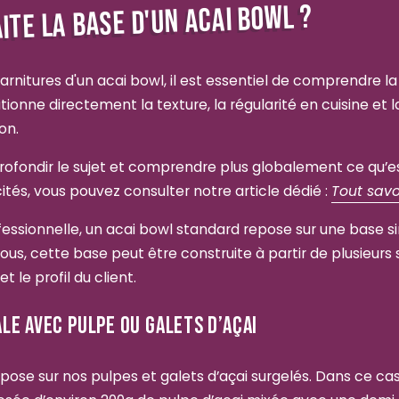
AITE LA BASE D'UN ACAI BOWL ?
arnitures d'un acai bowl, il est essentiel de comprendre l
tionne directement la texture, la régularité en cuisine et 
ion.
rofondir le sujet et comprendre plus globalement ce qu’es
ités, vous pouvez consulter notre article dédié :
Tout savo
essionnelle, un acai bowl standard repose sur une base s
us, cette base peut être construite à partir de plusieurs s
 le profil du client.
LE AVEC PULPE OU GALETS D’AÇAI
pose sur nos pulpes et galets d’açai surgelés. Dans ce cas