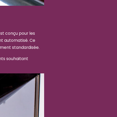
st conçu pour les
nt automatisé. Ce
ement standardisée.
nts souhaitant