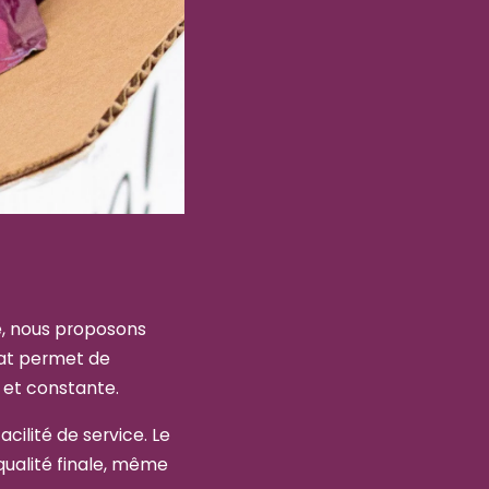
é, nous proposons
mat permet de
 et constante.
cilité de service. Le
 qualité finale, même