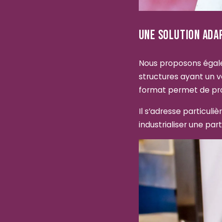
UNE SOLUTION ADA
Nous proposons égalem
structures ayant un 
format permet de prod
Il s’adresse particul
industrialiser une par