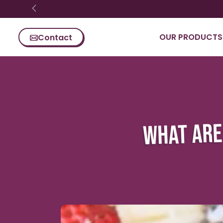
Skip content
OUR PRODUCTS
Contact
WHAT ARE 