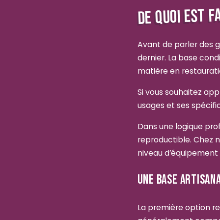
DE QUOI EST F
Avant de parler des g
dernier. La base condi
matière en restaurat
Si vous souhaitez app
usages et ses spécific
Dans une logique prof
reproductible. Chez no
niveau d’équipement et
UNE BASE ARTISANA
La première option re