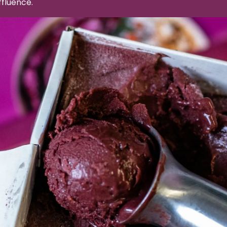
ffluence.