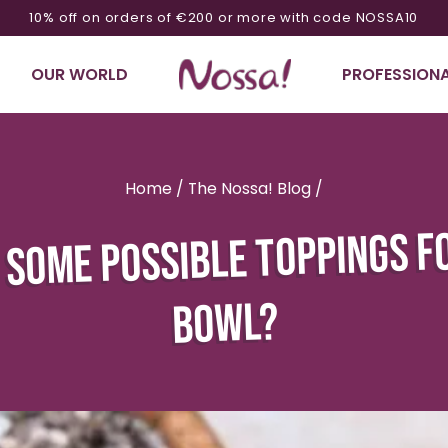
Minimum order of 70€
OUR WORLD
PROFESSIONA
Home
/
The Nossa! Blog
/
SOME POSSIBLE TOPPINGS FO
BOWL?