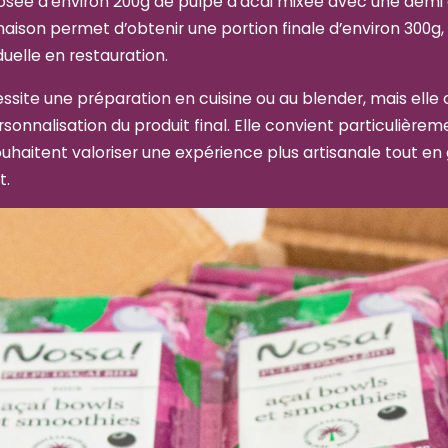
ée d’environ 200g de pulpe d’acai mixée avec une demi
aison permet d’obtenir une portion finale d’environ 300g,
elle en restauration.
ite une préparation en cuisine ou au blender, mais elle o
ersonnalisation du produit final. Elle convient particulière
uhaitent valoriser une expérience plus artisanale tout en
t.