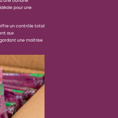
 à une banane
 idéale pour une
ffre un contrôle total
ment aux
 gardant une maîtrise