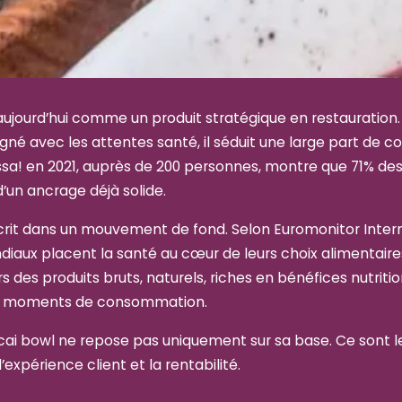
ujourd’hui comme un produit stratégique en restauration. À 
igné avec les attentes santé, il séduit une large part de
a! en 2021, auprès de 200 personnes, montre que 71% des 
un ancrage déjà solide.
crit dans un mouvement de fond. Selon Euromonitor Intern
ux placent la santé au cœur de leurs choix alimentaires
s des produits bruts, naturels, riches en bénéfices nutrit
nts moments de consommation.
cai bowl ne repose pas uniquement sur sa base. Ce sont le
’expérience client et la rentabilité.