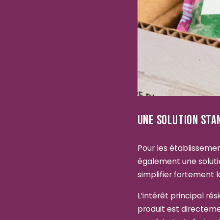
UNE SOLUTION STAN
Pour les établissemen
également une solutio
simplifier fortement 
L’intérêt principal ré
produit est directemen