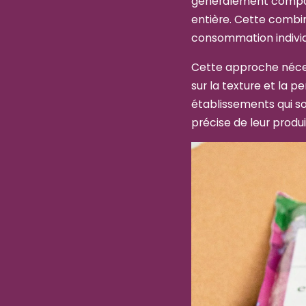
généralement compos
entière. Cette combin
consommation individu
Cette approche nécess
sur la texture et la p
établissements qui so
précise de leur produi