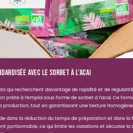
DARDISÉE AVEC LE SORBET À L'ACAI
ts qui recherchent davantage de rapidité et de régularit
n prête à l’emploi sous forme de sorbet à l’acai. Ce for
la production, tout en garantissant une texture homogène
side dans la réduction du temps de préparation et dans la fa
t portionnable, ce qui limite les variations et sécurise la