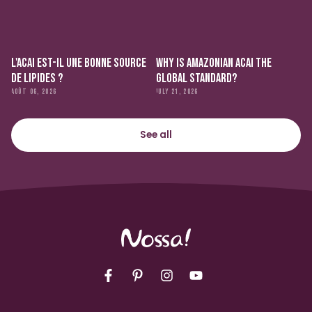
L'ACAI EST-IL UNE BONNE SOURCE
WHY IS AMAZONIAN ACAI THE
DE LIPIDES ?
GLOBAL STANDARD?
AOÛT 06, 2026
JULY 21, 2026
See all
Facebook
Pinterest
Instagram
YouTube