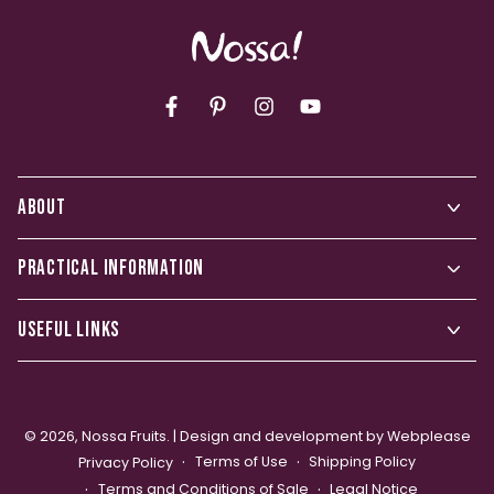
Facebook
Pinterest
Instagram
YouTube
ABOUT
PRACTICAL INFORMATION
USEFUL LINKS
© 2026,
Nossa Fruits
. |
Design and development by Webplease
Terms of Use
Shipping Policy
Privacy Policy
Terms and Conditions of Sale
Legal Notice