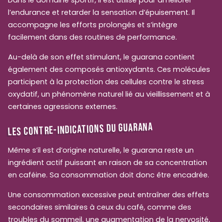
Dans le domaine sportif, il est utilisé pour améliorer
l’endurance et retarder la sensation d’épuisement. Il
accompagne les efforts prolongés et s’intègre
facilement dans des routines de performance.
Au-delà de son effet stimulant, le guarana contient
également des composés antioxydants. Ces molécules
participent à la protection des cellules contre le stress
oxydatif, un phénomène naturel lié au vieillissement et à
certaines agressions externes.
LES CONTRE-INDICATIONS DU GUARANA
Même s’il est d’origine naturelle, le guarana reste un
ingrédient actif puissant en raison de sa concentration
en caféine. Sa consommation doit donc être encadrée.
Une consommation excessive peut entraîner des effets
secondaires similaires à ceux du café, comme des
troubles du sommeil, une augmentation de la nervosité,