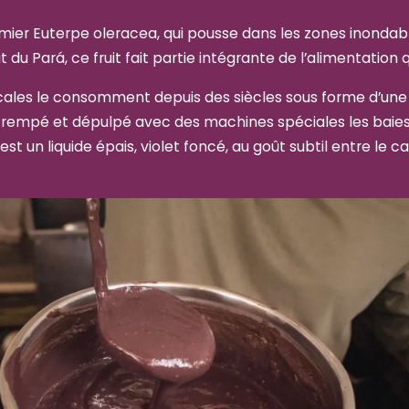
lmier
Euterpe oleracea
, qui pousse dans les zones inondab
t du Pará, ce fruit fait partie intégrante de l’alimentation 
les le consomment depuis des siècles sous forme d’une 
trempé et dépulpé avec des machines spéciales les baie
est un liquide épais, violet foncé, au goût subtil entre le ca