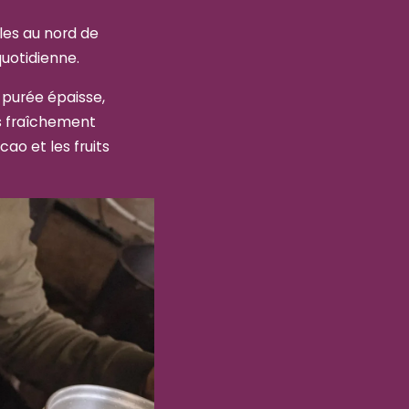
les au nord de
quotidienne.
purée épaisse,
s fraîchement
cao et les fruits