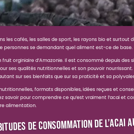
ns les cafés, les salles de sport, les rayons bio et surtout 
e personnes se demandant quel aliment est-ce de base.
 un fruit orginiaire d’Amazonie. Il est consommé depuis des s
ur ses qualités nutritionnelles et son pouvoir nourrissant
utant sur ses bienfaits que sur sa praticité et sa polyvale
nutritionnelles, formats disponibles, idées reçues et conseils 
z savoir pour comprendre ce qu’est vraiment l’acai et c
e alimentation.
BITUDES DE CONSOMMATION DE L’ACAI A