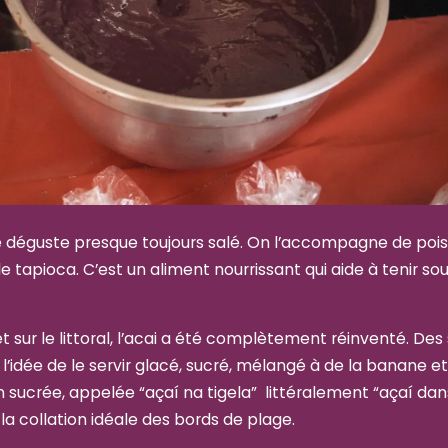
e déguste presque toujours salé. On l’accompagne de pois
 tapioca. C’est un aliment nourrissant qui aide à tenir so
et sur le littoral, l’acai a été complètement réinventé. Des 
l’idée de le servir glacé, sucré, mélangé à de la banane e
n sucrée, appelée “açaí na tigela” littéralement “açaí dan
 collation idéale des bords de plage.