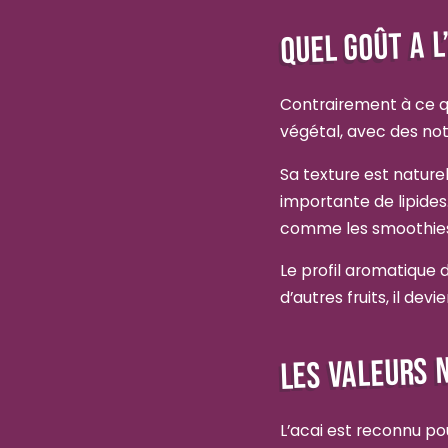
QUEL GOÛT A L
Contrairement à ce qu
végétal, avec des not
Sa texture est nature
importante de lipides
comme les smoothies 
Le profil aromatique 
d’autres fruits, il de
LES VALEURS N
L’acai est reconnu pou