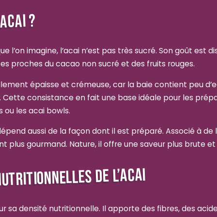
’ACAI ?
e l’on imagine, l’acai n’est pas très sucré. Son goût est d
es proches du cacao non sucré et des fruits rouges.
llement épaisse et crémeuse, car la baie contient peu d’e
. Cette consistance en fait une base idéale pour les prép
ou les acai bowls.
dépend aussi de la façon dont il est préparé. Associé à de
vient plus gourmand. Nature, il offre une saveur plus brute e
UTRITIONNELLES DE L’ACAI
r sa densité nutritionnelle. Il apporte des fibres, des acid