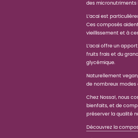
des micronutriments 
L’acai est particuli
Ces composés aident à
vieillissement et à ce
L’acai offre un apport
fruits frais et du gra
glycémique.
Naturellement vegan, s
de nombreux modes a
Chez Nossa!, nous cons
bienfaits, et de com
préserver la qualité n
Découvrez la composit