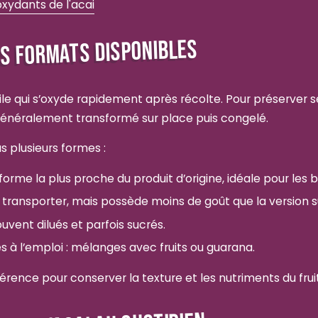
xydants de l'acai
TS FORMATS DISPONIBLES
agile qui s’oxyde rapidement après récolte. Pour préserver s
st généralement transformé sur place puis congelé.
s plusieurs formes :
 forme la plus proche du produit d’origine, idéale pour les
à transporter, mais possède moins de goût que la version s
ouvent dilués et parfois sucrés.
s à l’emploi : mélanges avec fruits ou guarana.
férence pour conserver la texture et les nutriments du fruit