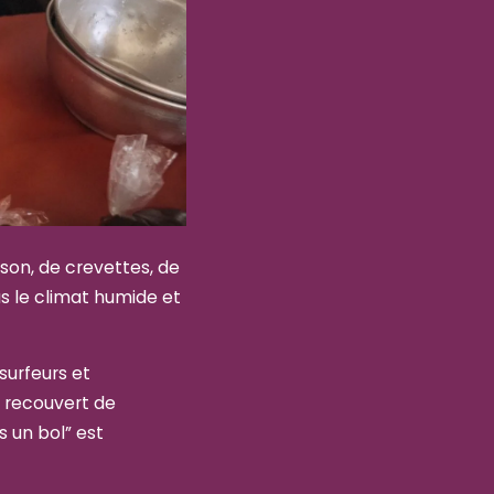
son, de crevettes, de
us le climat humide et
surfeurs et
t recouvert de
s un bol” est