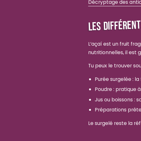
Décryptage des antio
LES DIFFÉREN
L’açaí est un fruit fr
nutritionnelles, il e
Tu peux le trouver sou
Purée surgelée : la
Poudre : pratique 
Jus ou boissons : s
Préparations prête
Le surgelé reste la ré