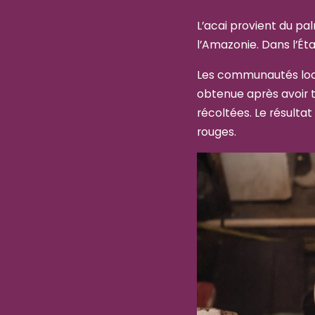
L’acai provient du pa
l’Amazonie. Dans l’Éta
Les communautés loca
obtenue après avoir 
récoltées. Le résultat 
rouges.