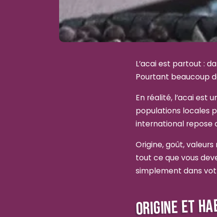
L’acai est partout : da
Pourtant beaucoup d
En réalité, l’acai est
populations locales po
international repose a
Origine, goût, valeurs 
tout ce que vous deve
simplement dans votr
ORIGINE ET HA