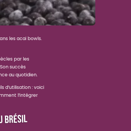
dans les acai bowls.
iècles par les
. Son succès
nce au quotidien.
d’utilisation : voici
omment l’intégrer
U BRÉSIL