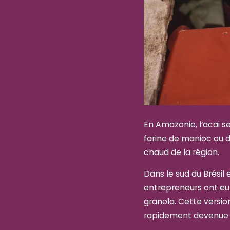
En Amazonie, l’acai s
farine de manioc ou de
chaud de la région.
Dans le sud du Brésil 
entrepreneurs ont eu 
granola. Cette versio
rapidement devenue la